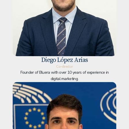
Diego López Arias
Co-director
Founder of Bluera with over 10 years of experience in
digital marketing.